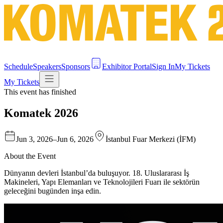
Schedule
Speakers
Sponsors
Exhibitor Portal
Sign In
My Tickets
My Tickets
This event has finished
Komatek 2026
Jun 3, 2026
–
Jun 6, 2026
İstanbul Fuar Merkezi (İFM)
About the Event
Dünyanın devleri İstanbul’da buluşuyor. 18. Uluslararası İş
Makineleri, Yapı Elemanları ve Teknolojileri Fuarı ile sektörün
geleceğini bugünden inşa edin.